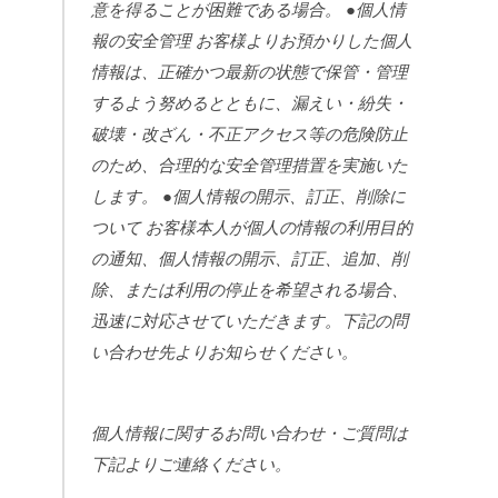
意を得ることが困難である場合。
●個人情
報の安全管理
お客様よりお預かりした個人
情報は、正確かつ最新の状態で保管・管理
するよう努めるとともに、漏えい・紛失・
破壊・改ざん・不正アクセス等の危険防止
のため、合理的な安全管理措置を実施いた
します。
●個人情報の開示、訂正、削除に
ついて
お客様本人が個人の情報の利用目的
の通知、個人情報の開示、訂正、追加、削
除、または利用の停止を希望される場合、
迅速に対応させていただきます。下記の問
い合わせ先よりお知らせください。
個人情報に関するお問い合わせ・ご質問は
下記よりご連絡ください。