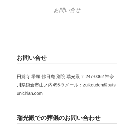
お問い合せ
お問い合せ
円覚寺 塔頭 佛日庵 別院 瑞光殿
〒247-0062
神奈
川県鎌倉市山ノ内495-9
メール：zuikouden@buts
unichian.com
瑞光殿での葬儀のお問い合わせ