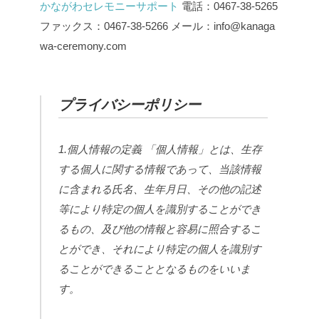
かながわセレモニーサポート
電話：0467-38-5265
ファックス：0467-38-5266
メール：info@kanaga
wa-ceremony.com
プライバシーポリシー
1.個人情報の定義
「個人情報」とは、生存
する個人に関する情報であって、当該情報
に含まれる氏名、生年月日、その他の記述
等により特定の個人を識別することができ
るもの、及び他の情報と容易に照合するこ
とができ、それにより特定の個人を識別す
ることができることとなるものをいいま
す。